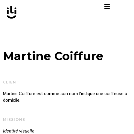
Aller
au
contenu
Martine Coiffure
CLIENT
Martine Coiffure est comme son nom l’indique une coiffeuse à
domicile.
MISSIONS
Identité visuelle