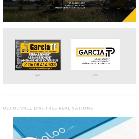
DÉCOUVREZ D'AUTRES RÉALISATIONS