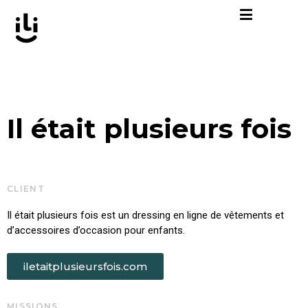
Aller
au
contenu
Il était plusieurs fois
CLIENT
Il était plusieurs fois est un dressing en ligne de vêtements et
d’accessoires d’occasion pour enfants.
iletaitplusieursfois.com
MISSIONS