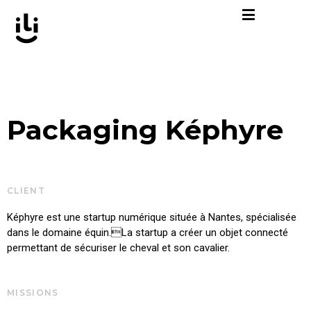
Aller
au
contenu
Packaging Képhyre
CLIENT
Képhyre est une startup numérique située à Nantes, spécialisée
dans le domaine équin.La startup a créer un objet connecté
permettant de sécuriser le cheval et son cavalier.
MISSIONS